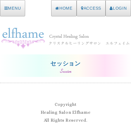
MENU
HOME
ACCESS
LOGIN
セッション
Session
Copyright
Healing Salon Elfhame
All Rights Reserved.